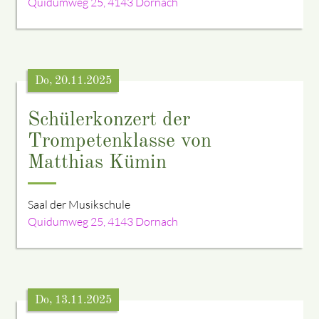
Quidumweg 25, 4143 Dornach
Do, 20.11.2025
Schülerkonzert der
Trompetenklasse von
Matthias Kümin
Saal der Musikschule
Quidumweg 25, 4143 Dornach
Do, 13.11.2025