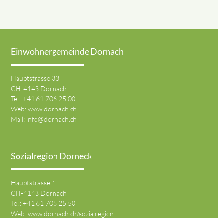
Einwohnergemeinde Dornach
Hauptstrasse 33
CH-4143 Dornach
Tel.:
+41 61 706 25 00
Web:
www.dornach.ch
Mail:
info@dornach.ch
Sozialregion Dorneck
Hauptstrasse 1
CH-4143 Dornach
Tel.:
+41 61 706 25 50
Web:
www.dornach.ch/sozialregion