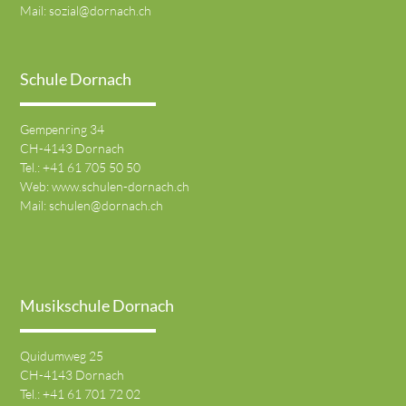
Mail:
sozial@dornach.ch
Schule Dornach
Gempenring 34
CH-4143 Dornach
Tel.:
+41 61 705 50 50
Web:
www.schulen-dornach.ch
Mail:
schulen@dornach.ch
Musikschule Dornach
Quidumweg 25
CH-4143 Dornach
Tel.:
+41 61 701 72 02