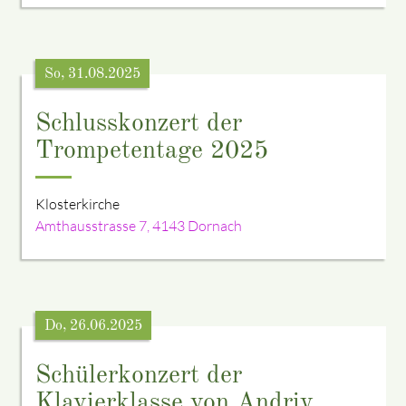
So, 31.08.2025
Schlusskonzert der
Trompetentage 2025
Klosterkirche
Amthausstrasse 7, 4143 Dornach
Do, 26.06.2025
Schülerkonzert der
Klavierklasse von Andriy