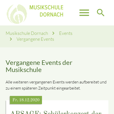
menu
search
Musikschule Dornach
Events
Vergangene Events
Vergangene Events der
Musikschule
Alle weiteren vergangenen Events werden aufbereitet und
zu einem späteren Zeitpunkt eingearbeitet.
Fr, 18.12.2020