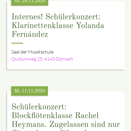
Sa, 28.11.2020
Internes! Schülerkonzert:
Klarinettenklasse Yolanda
Fernández
Saal der Musikschule
Quidumweg 25, 4143 Dornach
Mi, 11.11.2020
Schülerkonzert:
Blockflötenklasse Rachel
Heymans. Zugelassen sind nur