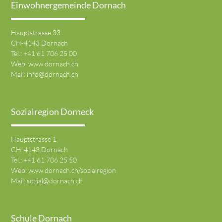
Einwohnergemeinde Dornach
Hauptstrasse 33
CH-4143 Dornach
Tel.:
+41 61 706 25 00
Web:
www.dornach.ch
Mail:
info@dornach.ch
Sozialregion Dorneck
Hauptstrasse 1
CH-4143 Dornach
Tel.:
+41 61 706 25 50
Web:
www.dornach.ch/sozialregion
Mail:
sozial@dornach.ch
Schule Dornach