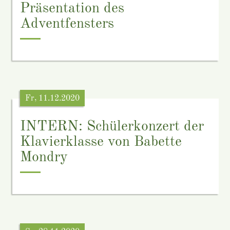
Präsentation des
Adventfensters
Fr, 11.12.2020
INTERN: Schülerkonzert der
Klavierklasse von Babette
Mondry