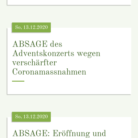
So, 13.12.2020
ABSAGE des
Adventskonzerts wegen
verschärfter
Coronamassnahmen
So, 13.12.2020
ABSAGE: Eröffnung und