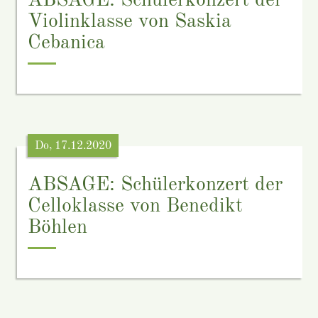
ABSAGE: Schülerkonzert der
Violinklasse von Saskia
Cebanica
Do, 17.12.2020
ABSAGE: Schülerkonzert der
Celloklasse von Benedikt
Böhlen