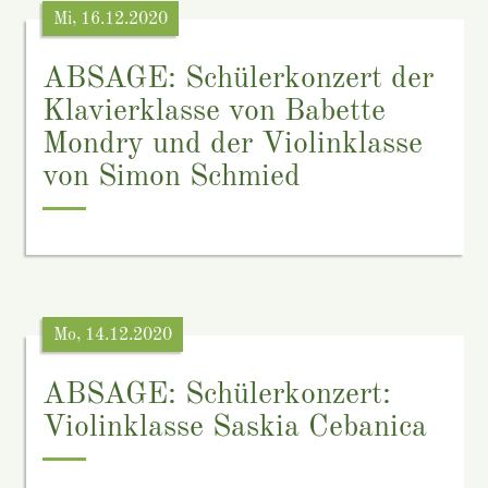
Mi, 16.12.2020
ABSAGE: Schülerkonzert der
Klavierklasse von Babette
Mondry und der Violinklasse
von Simon Schmied
Mo, 14.12.2020
ABSAGE: Schülerkonzert:
Violinklasse Saskia Cebanica