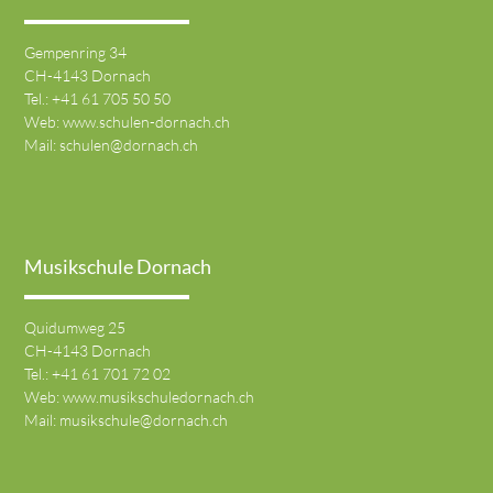
Gempenring 34
CH-4143 Dornach
Tel.:
+41 61 705 50 50
Web:
www.schulen-dornach.ch
Mail:
schulen@dornach.ch
Musikschule Dornach
Quidumweg 25
CH-4143 Dornach
Tel.:
+41 61 701 72 02
Web:
www.musikschuledornach.ch
Mail:
musikschule@dornach.ch