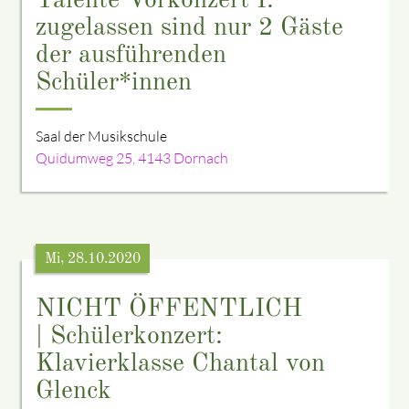
Talente Vorkonzert I:
zugelassen sind nur 2 Gäste
der ausführenden
Schüler*innen
Saal der Musikschule
Quidumweg 25, 4143 Dornach
Mi, 28.10.2020
NICHT ÖFFENTLICH
| Schülerkonzert:
Klavierklasse Chantal von
Glenck