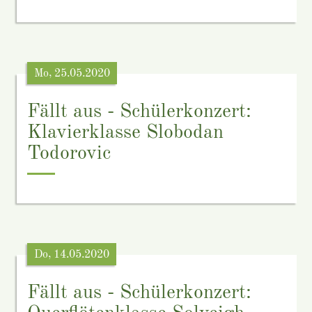
Mo, 25.05.2020
Fällt aus - Schülerkonzert:
Klavierklasse Slobodan
Todorovic
Do, 14.05.2020
Fällt aus - Schülerkonzert: