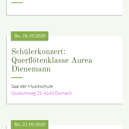
Mo, 26.10.2020
Schülerkonzert:
Querflötenklasse Aurea
Dienemann
Saal der Musikschule
Quidumweg 25, 4143 Dornach
Mo, 21.09.2020