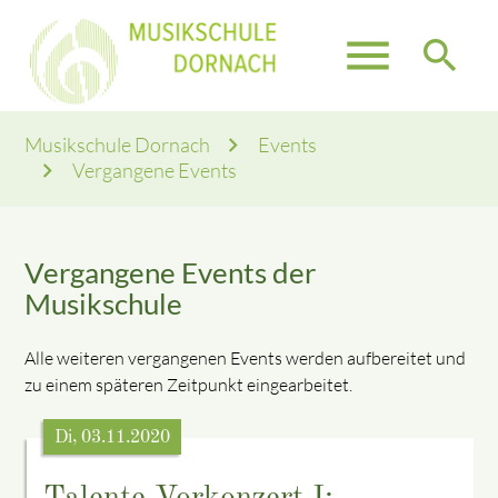
menu
search
Musikschule Dornach
Events
Vergangene Events
Vergangene Events der
Musikschule
Alle weiteren vergangenen Events werden aufbereitet und
zu einem späteren Zeitpunkt eingearbeitet.
Di, 03.11.2020