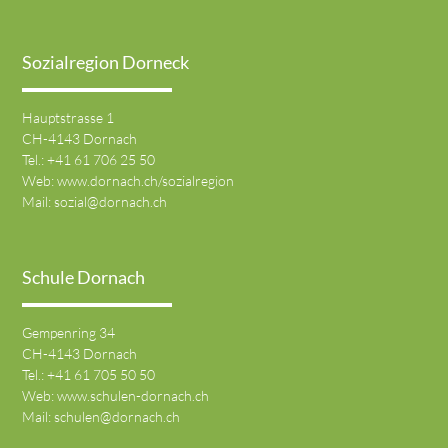
Sozialregion Dorneck
Hauptstrasse 1
CH-4143 Dornach
Tel.:
+41 61 706 25 50
Web:
www.dornach.ch/sozialregion
Mail:
sozial@dornach.ch
Schule Dornach
Gempenring 34
CH-4143 Dornach
Tel.:
+41 61 705 50 50
Web:
www.schulen-dornach.ch
Mail:
schulen@dornach.ch